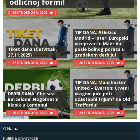
odličnoj formi!
28 STUDENOGA, 2025
0
TIP DANA: Atletico
Madrid – Inter: Europski
viceprvaci u Madridu
Tiket dana (Četvrtak,
posle bolnog poraza u
27.11.2025)
gradskom derbiju!
27 STUDENOGA, 2025
0
26 STUDENOGA, 2025
0
TIP DANA: Manchester
United – Everton: Crveni
DERBI DANA: Chelsea –
vragovi jure peti
Barcelona: Nogometni
uzastopni trijumf na Old
klasik u Londonu!
Traffordu!
25 STUDENOGA, 2025
0
24 STUDENOGA, 2025
0
O Nama
Politika privatnosti