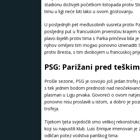
stadionu doživjeli početkom listopada protiv S
timu u ligi neće biti lako u ovom gostovanju.
U posljednjih pet međusobnih susreta protiv Par
posljednji put u francuskom prvenstvu krajem sv
plavo-bijelih protiv tima s Parka prinčeva bila j
njihov omiljeni tim mogao ponovno iznenaditi S
protiv Bresta, s tim dvobojem u francuskoj prijes
PSG: Parižani pred teškim
Prošle sezone, PSG je osvojio još jedan trofej u
s tek jednim bodom prednosti nad neočekivano
plasman u Ligu prvaka. Govoreći o ovom natjec
ponovno nisu proslavili u istom, a dobro je poz
trofeja.
Tijekom ljeta svjedočili smo velikoj rekonstr
koji su napustili klub. Luis Enrique imenovan je
odličan potez vodstva pariškog tima.