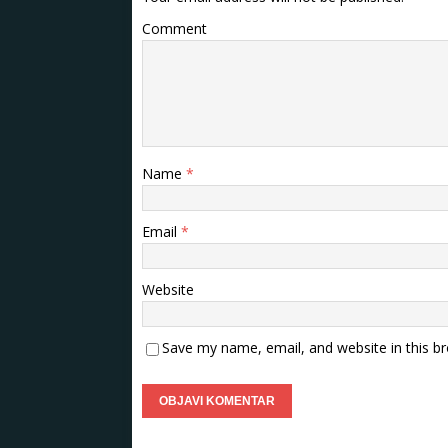
Comment
Name
*
Email
*
Website
Save my name, email, and website in this b