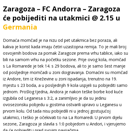
Zaragoza – FC Andorra – Zaragoza
će pobijediti na utakmici @ 2.15 u
Germania
Domaća momčad je na nizu od pet utakmica bez poraza, ali
kakva je korist kada imaju četiri uzastopna remija. To je mali broj
osvojenih bodova za pomak Zaragoze prema vrhu tablice, iako su
bili na samom vrhu na početku sezone. Prije ovog kola, momčad
s La Romarede je tek 14. s 29 bodova, ali to je samo šest manje
od posljednje momčadi u zoni doigravanja. Domaćini su momčad
iz Andore, tim iz Kneževine u zoni ispadanja, trenutno na 19.
mjestu s 23 boda, a u posljednjih 9 kola uspjeli su pobijediti samo
jednom. Prošlog tjedna, Andora je nakon teške borbe kod kuće
izgubila od Leganesa s 3:2, a zanimljivo je da su jedinu
ovosezonsku pobjedu u gostima ostvarili upravo u Leganesu u
prvom kolu. Od tada nisu pobijedili ni u jednoj gostujućoj
utakmici, i teško je očekivati to na La Romaredi. U prvom dijelu
sezone, Zaragoza je slavila s 1:0 pobjedom u Andori, i vjerujemo
da će pobijediti i pred svojim navijačima.