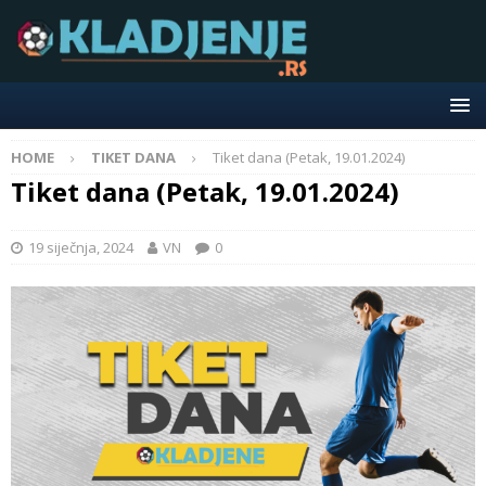
HOME
TIKET DANA
Tiket dana (Petak, 19.01.2024)
Tiket dana (Petak, 19.01.2024)
19 siječnja, 2024
VN
0