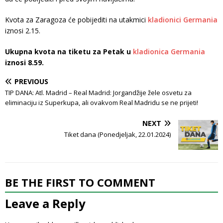
Kvota za Zaragoza će pobijediti na utakmici
kladionici Germania
iznosi 2.15.
Ukupna kvota na tiketu za Petak u
kladionica Germania
iznosi 8.59.
PREVIOUS
TIP DANA: Atl. Madrid – Real Madrid: Jorgandžije žele osvetu za
eliminaciju iz Superkupa, ali ovakvom Real Madridu se ne prijeti!
NEXT
Tiket dana (Ponedjeljak, 22.01.2024)
BE THE FIRST TO COMMENT
Leave a Reply