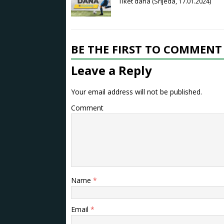
Tiket dana (Srijeda, 17.01.2024)
BE THE FIRST TO COMMENT
Leave a Reply
Your email address will not be published.
Comment
Name
*
Email
*