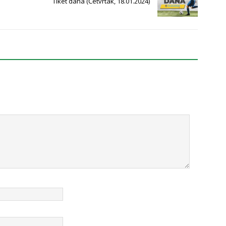
Tiket dana (Četvrtak, 18.01.2024)