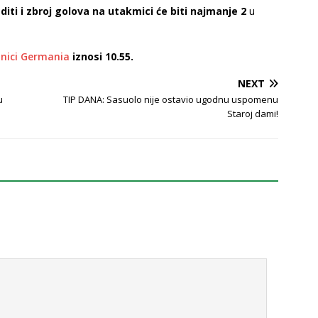
diti i zbroj golova na utakmici će biti najmanje 2
u
onici Germania
iznosi 10.55.
NEXT
u
TIP DANA: Sasuolo nije ostavio ugodnu uspomenu
Staroj dami!