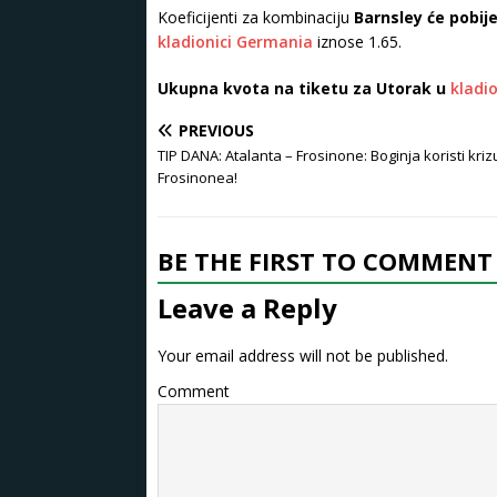
Koeficijenti za kombinaciju
Barnsley će pobije
kladionici Germania
iznose 1.65.
Ukupna kvota na tiketu za Utorak u
kladi
PREVIOUS
TIP DANA: Atalanta – Frosinone: Boginja koristi kriz
Frosinonea!
BE THE FIRST TO COMMENT
Leave a Reply
Your email address will not be published.
Comment