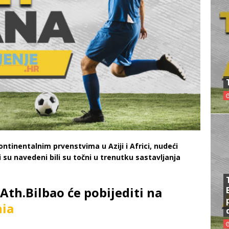
ntinentalnim prvenstvima u Aziji i Africi, nudeći
ji su navedeni bili su točni u trenutku sastavljanja
 Ath.Bilbao će pobijediti na
ia