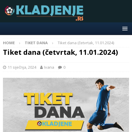
HOME
TIKET DANA
Tiket dana (četvrtak, 11.01.2024)
Tiket dana (četvrtak, 11.01.2024)
11 siječnja, 2024
Ivana
0