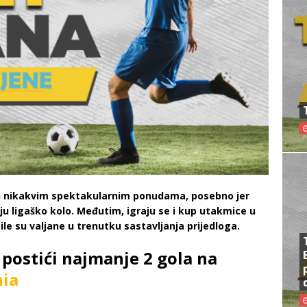
žen nikakvim spektakularnim ponudama, posebno jer
aju ligaško kolo. Međutim, igraju se i kup utakmice u
ile su valjane u trenutku sastavljanja prijedloga.
e postići najmanje 2 gola na
ia