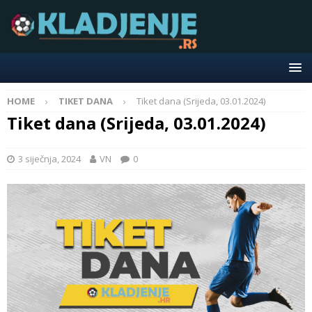
HOME
TIKET DANA
Tiket dana (Srijeda, 03.01.2024)
Tiket dana (Srijeda, 03.01.2024)
3 siječnja, 2024
VN
0