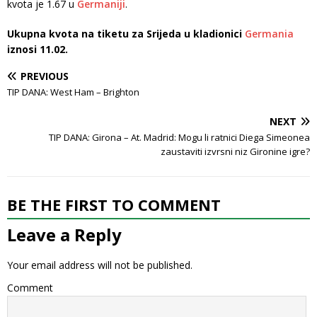
kvota je 1.67 u
Germaniji
.
Ukupna kvota na tiketu za Srijeda u kladionici
Germania
iznosi 11.02.
PREVIOUS
TIP DANA: West Ham – Brighton
NEXT
TIP DANA: Girona – At. Madrid: Mogu li ratnici Diega Simeonea
zaustaviti izvrsni niz Gironine igre?
BE THE FIRST TO COMMENT
Leave a Reply
Your email address will not be published.
Comment