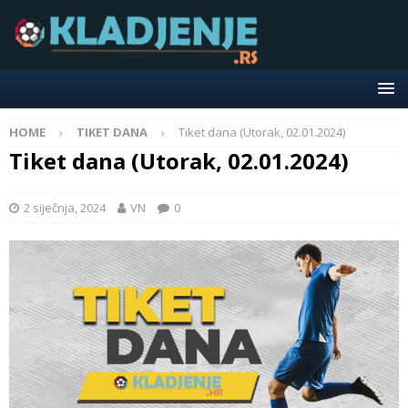
HOME
TIKET DANA
Tiket dana (Utorak, 02.01.2024)
Tiket dana (Utorak, 02.01.2024)
2 siječnja, 2024
VN
0