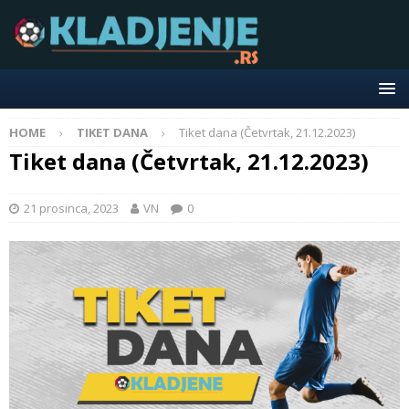
HOME
TIKET DANA
Tiket dana (Četvrtak, 21.12.2023)
Tiket dana (Četvrtak, 21.12.2023)
21 prosinca, 2023
VN
0