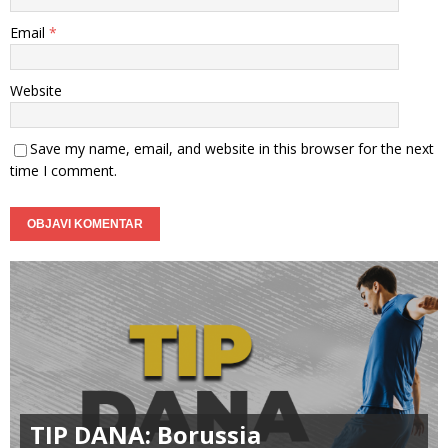
Email
*
Website
Save my name, email, and website in this browser for the next
time I comment.
TIP DANA: Borussia