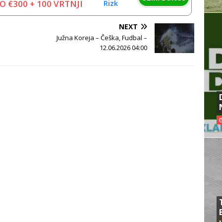
O €300 + 100 VRTNJI
Rizk
NEXT
Južna Koreja – Češka, Fudbal –
12.06.2026 04:00