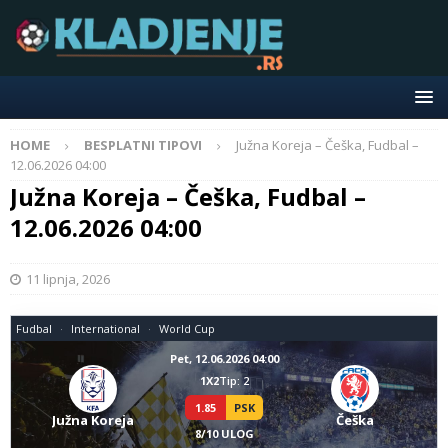
HOME
BESPLATNI TIPOVI
Južna Koreja – Češka, Fudbal –
12.06.2026 04:00
Južna Koreja – Češka, Fudbal –
12.06.2026 04:00
11 lipnja, 2026
Fudbal
International
World Cup
Pet, 12.06.2026 04:00
1X2
Tip: 2
1.85
PSK
Južna Koreja
Češka
8/10 ULOG